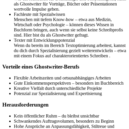
als Ghostwriter für Vorträge, Bücher oder Präsentationen
wertvolle Impulse geben.
Fachleute mit Spezialwissen
Menschen mit tiefem Know-how – etwa aus Medizin,
Wirtschaft oder Psychologie – können dieses Wissen in
Buchform bringen, auch wenn sie selbst keine Schreibprofis
sind. Hier bist du als Ghostwriter gefragt.
Texter mit Entwicklungspotenzial
Wenn du bereits im Bereich Textoptimierung arbeitest, kannst
du dich durch Spezialisierung gezielt weiterentwickeln – etwa
mit einem Fokus auf charakterorientiertes Schreiben .
Vorteile eines Ghostwriter-Berufs
Flexible Arbeitszeiten und ortsunabhängiges Arbeiten
Gute Einkommensperspektiven – besonders im Buchbereich
Kreative Vielfalt durch unterschiedliche Projekte
Potenzial zur Spezialisierung und Expertisierung
Herausforderungen
Kein öffentlicher Ruhm – du bleibst unsichtbar
Schwankendes Auftragsvolumen, besonders zu Beginn
Hohe Ansprüche an Anpassungsfähigkeit, Stiltreue und