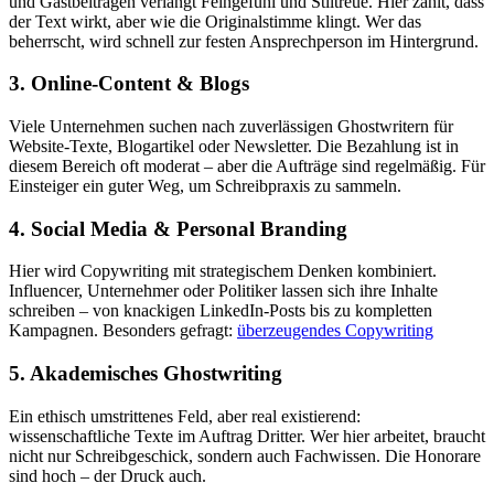
und Gastbeiträgen verlangt Feingefühl und Stiltreue. Hier zählt, dass
der Text wirkt, aber wie die Originalstimme klingt. Wer das
beherrscht, wird schnell zur festen Ansprechperson im Hintergrund.
3. Online-Content & Blogs
Viele Unternehmen suchen nach zuverlässigen Ghostwritern für
Website-Texte, Blogartikel oder Newsletter. Die Bezahlung ist in
diesem Bereich oft moderat – aber die Aufträge sind regelmäßig. Für
Einsteiger ein guter Weg, um Schreibpraxis zu sammeln.
4. Social Media & Personal Branding
Hier wird Copywriting mit strategischem Denken kombiniert.
Influencer, Unternehmer oder Politiker lassen sich ihre Inhalte
schreiben – von knackigen LinkedIn-Posts bis zu kompletten
Kampagnen. Besonders gefragt:
überzeugendes Copywriting
5. Akademisches Ghostwriting
Ein ethisch umstrittenes Feld, aber real existierend:
wissenschaftliche Texte im Auftrag Dritter. Wer hier arbeitet, braucht
nicht nur Schreibgeschick, sondern auch Fachwissen. Die Honorare
sind hoch – der Druck auch.