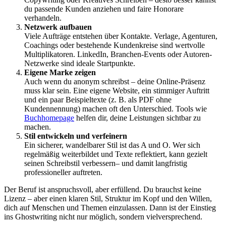
du passende Kunden anziehen und faire Honorare
verhandeln.
Netzwerk aufbauen
Viele Aufträge entstehen über Kontakte. Verlage, Agenturen,
Coachings oder bestehende Kundenkreise sind wertvolle
Multiplikatoren. LinkedIn, Branchen-Events oder Autoren-
Netzwerke sind ideale Startpunkte.
Eigene Marke zeigen
Auch wenn du anonym schreibst – deine Online-Präsenz
muss klar sein. Eine eigene Website, ein stimmiger Auftritt
und ein paar Beispieltexte (z. B. als PDF ohne
Kundennennung) machen oft den Unterschied. Tools wie
Buchhomepage
helfen dir, deine Leistungen sichtbar zu
machen.
Stil entwickeln und verfeinern
Ein sicherer, wandelbarer Stil ist das A und O. Wer sich
regelmäßig weiterbildet und Texte reflektiert, kann gezielt
seinen Schreibstil verbessern– und damit langfristig
professioneller auftreten.
Der Beruf ist anspruchsvoll, aber erfüllend. Du brauchst keine
Lizenz – aber einen klaren Stil, Struktur im Kopf und den Willen,
dich auf Menschen und Themen einzulassen. Dann ist der Einstieg
ins Ghostwriting nicht nur möglich, sondern vielversprechend.