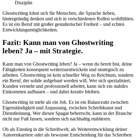
Disziplin
Ghostwriting lohnt sich für Menschen, die Sprache lieben,
hintergründig denken und sich in verschiedenen Rollen wohlfühlen.
Es ist ein Beruf mit großer gestalterischer Freiheit – und echten
Entwicklungsmöglichkeiten.
Fazit: Kann man von Ghostwriting
leben? Ja – mit Strategie.
Kann man von Ghostwriting leben? Ja – wenn du bereit bist, deine
Fähigkeiten konsequent weiterzuentwickeln und strategisch zu
arbeiten. Ghostwriting ist kein schneller Weg zu Reichtum, sondern
ein Beruf, der solide aufgebaut werden will. Wer sich spezialisiert,
Kunden versteht und professionell arbeitet, kann sich ein stabiles
Einkommen aufbauen – und dabei kreativ bleiben.
Ghostwriting ist mehr als ein Job. Es ist ein Balanceakt zwischen
Eigenständigkeit und Anpassung, zwischen Schreibkunst und
Dienstleistung. Wer diesen Spagat beherrscht, kann in der Branche
nicht nur Fuß fassen, sondern sich nachhaltig etablieren.
Ob als Einstieg in die Schreibwelt, als Weiterentwicklung deiner
Autorenkarriere oder als bewusste Entscheidung für das Schreiben