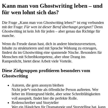
Kann man von Ghostwriting leben – und
für wen lohnt sich das?
Die Frage „Kann man von Ghostwriting leben?“ ist eng verbunden
mit der Frage:
Für wen ist dieser Beruf überhaupt geeignet?
Denn
Ghostwriting ist kein Job für jeden – aber genau das Richtige für
manche.
Wenn du Freude daran hast, dich in andere hineinzuversetzen,
Inhalte zu strukturieren und mit Sprache Wirkung zu erzeugen,
findest du im Ghostwriting eine spannende Nische. Besonders für
Menschen mit Schreibkompetenz, aber ohne Drang ins
Rampenlicht, bietet diese Arbeit viele Vorteile.
Diese Zielgruppen profitieren besonders vom
Ghostwriting
Autoren, die gern anonym bleiben
Nicht jede*r möchte als öffentliche Person auftreten. Wer
lieber im Hintergrund bleibt, aber seine Schreibfähigkeiten
voll ausspielt, findet hier die perfekte Rolle.
Redenschreiber und Storyteller
Wer ein Händchen für Dramaturgie und Storytelling hat, kann