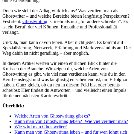
ohne Anerkennung.
Doch wie sieht der Alltag wirklich aus? Was verdient man als
Ghostwriter – und welche Bereiche bieten langfristig Perspektiven?
Fest steht:
Ghostwriting
ist mehr als nur „für andere schreiben“. Es
ist ein Beruf, der viel Können, Empathie und Professionalität
verlangt.
Und: Ja, man kann davon leben. Aber nicht jeder. Es kommt auf
Spezialisierung, Netzwerk, Erfahrung und Marktverständnis an. Der
Weg dahin ist nicht geradlinig – aber möglich.
In diesem Artikel werfen wir einen ehrlichen Blick hinter die
Kulissen der Branche. Wir zeigen dir, welche Arten von
Ghostwriting es gibt, wie viel man verdienen kann, wie du in den
Beruf einsteigst und was langfristig entscheidend ist, um Erfolg zu
haben. Ganz gleich, ob du neu in diesem Feld bist oder bereits
schreibst: Hier findest du Antworten – und vielleicht einen Impuls
für deinen nächsten Karriereschritt.
Überblick:
Welche Arten von Ghostwriting gibt es?
Kann man von Ghostwriting leben? -Wie viel verdient man?
Wie wird man Ghostwriter?
Kann man von Ghostwriting leben – und für wen lohnt sich