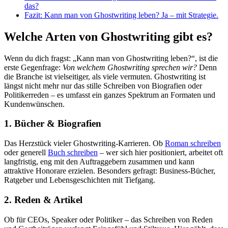
das?
Fazit: Kann man von Ghostwriting leben? Ja – mit Strategie.
Welche Arten von Ghostwriting gibt es?
Wenn du dich fragst: „Kann man von Ghostwriting leben?“, ist die
erste Gegenfrage:
Von welchem Ghostwriting sprechen wir?
Denn
die Branche ist vielseitiger, als viele vermuten. Ghostwriting ist
längst nicht mehr nur das stille Schreiben von Biografien oder
Politikerreden – es umfasst ein ganzes Spektrum an Formaten und
Kundenwünschen.
1. Bücher & Biografien
Das Herzstück vieler Ghostwriting-Karrieren. Ob
Roman schreiben
oder generell
Buch schreiben
– wer sich hier positioniert, arbeitet oft
langfristig, eng mit den Auftraggebern zusammen und kann
attraktive Honorare erzielen. Besonders gefragt: Business-Bücher,
Ratgeber und Lebensgeschichten mit Tiefgang.
2. Reden & Artikel
Ob für CEOs, Speaker oder Politiker – das Schreiben von Reden