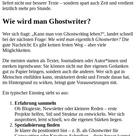
liefert nicht nur bessere Texte – sondern spart auch Zeit und verdient
letztlich mehr pro Stunde.
Wie wird man Ghostwriter?
Wer sich fragt: „Kann man von Ghostwriting leben?“, landet schnell
bei der nächsten Frage:
Wie wird man eigentlich Ghostwriter?
Die
gute Nachricht: Es gibt keinen festen Weg – aber viele
Möglichkeiten.
Die meisten starten als Texter, Journalisten oder Autor*innen und
merken irgendwann: Sie können nicht nur ihre eigenen Gedanken
gut zu Papier bringen, sondern auch die anderer. Wer sich gut in
Menschen einfühlen kann, strukturiert denkt und Freude daran hat,
im Hintergrund zu wirken, bringt gute Voraussetzungen mit.
Ein typischer Einstieg sieht so aus:
Erfahrung sammeln
Ob Blogtexte, Newsletter oder kleinere Reden – erste
Projekte helfen, Stil und Struktur zu entwickeln. Wer sich
ausprobiert, lernt schnell, wo die eigenen Stärken liegen.
Spezialisierung finden
Je klarer du positioniert bist – z. B. als Ghostwriter für
Copywriting oder Kreatives Schreiben – desto besser kannst