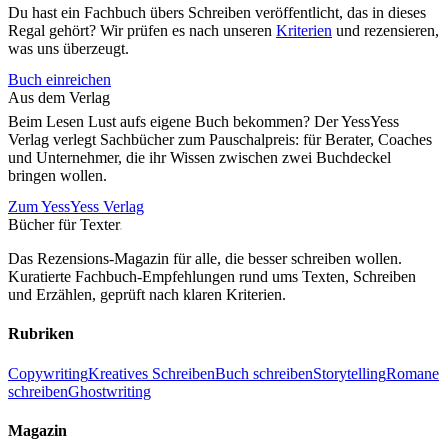
Du hast ein Fachbuch übers Schreiben veröffentlicht, das in dieses
Regal gehört? Wir prüfen es nach unseren
Kriterien
und rezensieren,
was uns überzeugt.
Buch einreichen
Aus dem Verlag
Beim Lesen Lust aufs eigene Buch bekommen? Der YessYess
Verlag verlegt Sachbücher zum Pauschalpreis: für Berater, Coaches
und Unternehmer, die ihr Wissen zwischen zwei Buchdeckel
bringen wollen.
Zum YessYess Verlag
Bücher für Texter
.
Das Rezensions-Magazin für alle, die besser schreiben wollen.
Kuratierte Fachbuch-Empfehlungen rund ums Texten, Schreiben
und Erzählen, geprüft nach klaren Kriterien.
Rubriken
Copywriting
Kreatives Schreiben
Buch schreiben
Storytelling
Romane
schreiben
Ghostwriting
Magazin