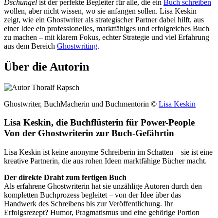
Dschungel
ist der perfekte Begleiter für alle, die ein
Buch schreiben
wollen, aber nicht wissen, wo sie anfangen sollen. Lisa Keskin
zeigt, wie ein Ghostwriter als strategischer Partner dabei hilft, aus
einer Idee ein professionelles, marktfähiges und erfolgreiches Buch
zu machen – mit klarem Fokus, echter Strategie und viel Erfahrung
aus dem Bereich
Ghostwriting
.
Über die Autorin
Ghostwriter, BuchMacherin und Buchmentorin ©
Lisa Keskin
Lisa Keskin, die Buchflüsterin für Power-People
Von der Ghostwriterin zur Buch-Gefährtin
Lisa Keskin ist keine anonyme Schreiberin im Schatten – sie ist eine
kreative Partnerin, die aus rohen Ideen marktfähige Bücher macht.
Der direkte Draht zum fertigen Buch
Als erfahrene Ghostwriterin hat sie unzählige Autoren durch den
kompletten Buchprozess begleitet – von der Idee über das
Handwerk des Schreibens bis zur Veröffentlichung. Ihr
Erfolgsrezept? Humor, Pragmatismus und eine gehörige Portion