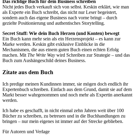
Das richtige Buch für dein Business schreiben
Nicht jedes Buch verkauft sich von selbst. Keskin erklärt, wie man
als Experte ein Buch schreibt, das nicht nur Leser begeistert,
sondern auch das eigene Business nach vorne bringt – durch
gezielte Positionierung und authentisches Storytelling.
Secret Stuff: Wie dein Buch Herzen (und Konten) bewegt
Ein Buch kann mehr sein als ein Herzensprojekt – es kann zur
Marke werden. Keskin gibt exklusive Einblicke in die
Mechanismen, die aus einem guten Buch einen echten Erfolg
machen. Mit
The Write Way
wird Schreiben zur Strategie – und das
Buch zum Aushängeschild deines Business.
Zitate aus dem Buch
Ich predige meinen Kundinnen immer, sie mögen doch endlich ihr
Expertenbuch schreiben. Einfach aus dem Grund, damit sie auf dem
Markt besser wahrgenommen und noch mehr als Expertin anerkannt
werden.
Ich habe es geschafft, in nicht einmal zehn Jahren weit über 100
Bücher zu schreiben, zu betreuen und in die Buchhandlungen zu
bringen – nur mein eigenes ist immer auf der Strecke geblieben.
Für Autoren und Verlage